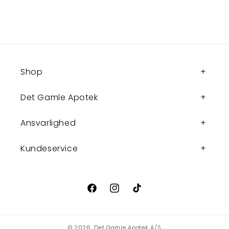
Shop
Det Gamle Apotek
Ansvarlighed
Kundeservice
Facebook
Instagram
TikTok
© 2026,
Det Gamle Apotek A/S