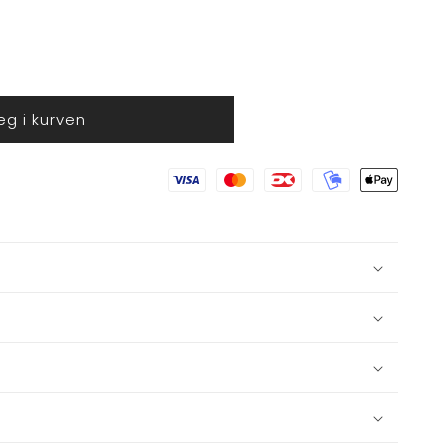
g i kurven