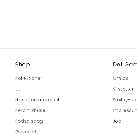
Shop
Det Gam
Kollektioner
Om os
Jul
Vi støtter
Nissedørsuniverset
Smiley-or
Keramikhuse
Impressu
Fødselsdag
Job
Gavekort