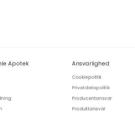
le Apotek
Ansvarlighed
Cookiepolitik
Privatdatapolitik
dning
Producentansvar
m
Produktansvar