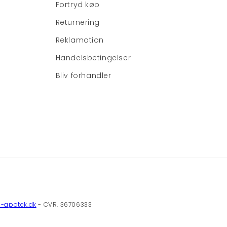
Fortryd køb
Returnering
Reklamation
Handelsbetingelser
Bliv forhandler
-apotek.dk
- CVR. 36706333