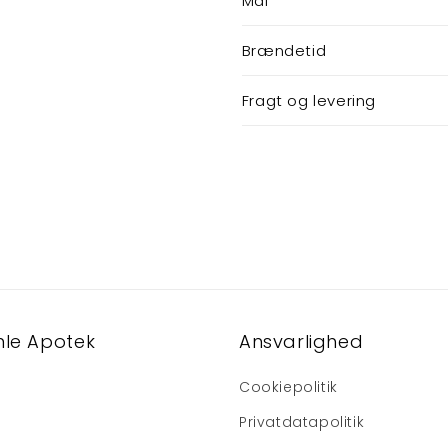
Mål
Brændetid
Fragt og levering
le Apotek
Ansvarlighed
Cookiepolitik
Privatdatapolitik