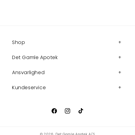
Shop
Det Gamle Apotek
Ansvarlighed
Kundeservice
Facebook
Instagram
TikTok
© 2026,
Det Gamle Apotek A/S