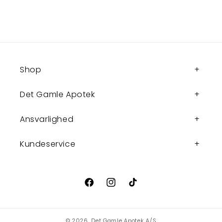
Shop
Det Gamle Apotek
Ansvarlighed
Kundeservice
Facebook
Instagram
TikTok
© 2026,
Det Gamle Apotek A/S